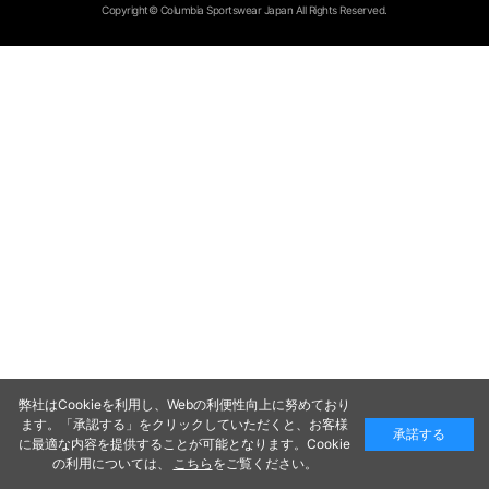
Copyright© Columbia Sportswear Japan All Rights Reserved.
弊社はCookieを利用し、Webの利便性向上に努めており
ます。「承認する」をクリックしていただくと、お客様
承諾する
に最適な内容を提供することが可能となります。Cookie
の利用については、
こちら
をご覧ください。