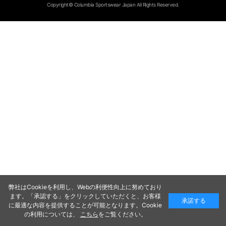
Copyright© Columbia Sportswear Japan All Rights Reserved.
弊社はCookieを利用し、Webの利便性向上に努めており
ます。「承認する」をクリックしていただくと、お客様
承諾する
に最適な内容を提供することが可能となります。Cookie
の利用については、
こちら
をご覧ください。