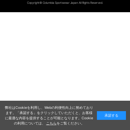
Copyright© Columbia Sportswear Japan All Rights Reserved.
弊社はCookieを利用し、Webの利便性向上に努めており
ます。「承認する」をクリックしていただくと、お客様
承諾する
に最適な内容を提供することが可能となります。Cookie
の利用については、
こちら
をご覧ください。