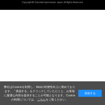
Copyright© Columbia Sportswear Japan All Rights Reserved.
弊社はCookieを利用し、Webの利便性向上に努めており
ます。「承認する」をクリックしていただくと、お客様
承諾する
に最適な内容を提供することが可能となります。Cookie
の利用については、
こちら
をご覧ください。