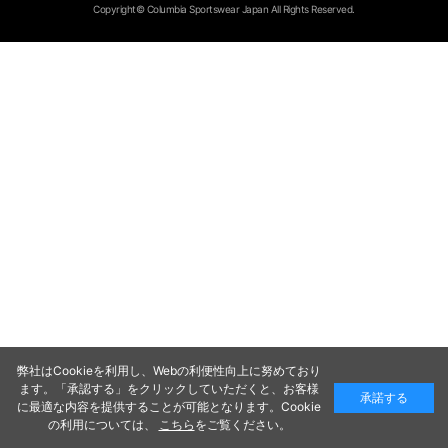
Copyright© Columbia Sportswear Japan All Rights Reserved.
弊社はCookieを利用し、Webの利便性向上に努めており
ます。「承認する」をクリックしていただくと、お客様
承諾する
に最適な内容を提供することが可能となります。Cookie
の利用については、
こちら
をご覧ください。