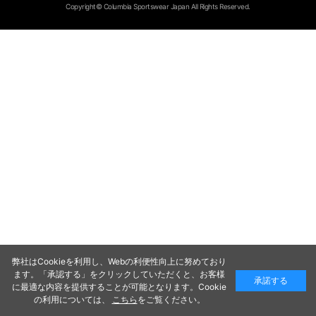
Copyright© Columbia Sportswear Japan All Rights Reserved.
弊社はCookieを利用し、Webの利便性向上に努めており
ます。「承認する」をクリックしていただくと、お客様
承諾する
に最適な内容を提供することが可能となります。Cookie
の利用については、
こちら
をご覧ください。