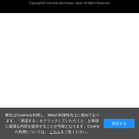
Copyright© Columbia Sportswear Japan All Rights Reserved.
弊社はCookieを利用し、Webの利便性向上に努めており
ます。「承認する」をクリックしていただくと、お客様
承諾する
に最適な内容を提供することが可能となります。Cookie
の利用については、
こちら
をご覧ください。