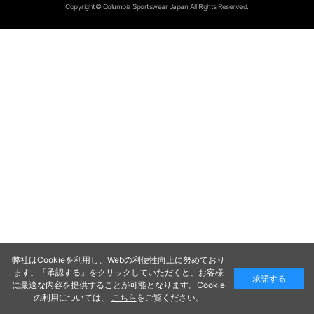
Copyright© Columbia Sportswear Japan All Rights Reserved.
弊社はCookieを利用し、Webの利便性向上に努めており
ます。「承認する」をクリックしていただくと、お客様
承諾する
に最適な内容を提供することが可能となります。Cookie
の利用については、
こちら
をご覧ください。