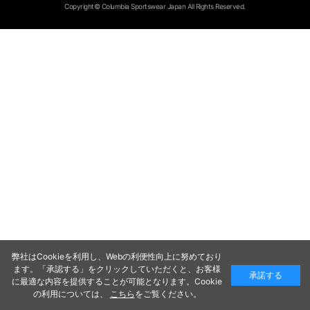
Copyright© Columbia Sportswear Japan All Rights Reserved.
弊社はCookieを利用し、Webの利便性向上に努めており
ます。「承認する」をクリックしていただくと、お客様
承諾する
に最適な内容を提供することが可能となります。Cookie
の利用については、
こちら
をご覧ください。