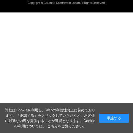
Copyright© Columbia Sportswear Japan All Rights Reserved.
弊社はCookieを利用し、Webの利便性向上に努めており
ます。「承認する」をクリックしていただくと、お客様
承諾する
に最適な内容を提供することが可能となります。Cookie
の利用については、
こちら
をご覧ください。