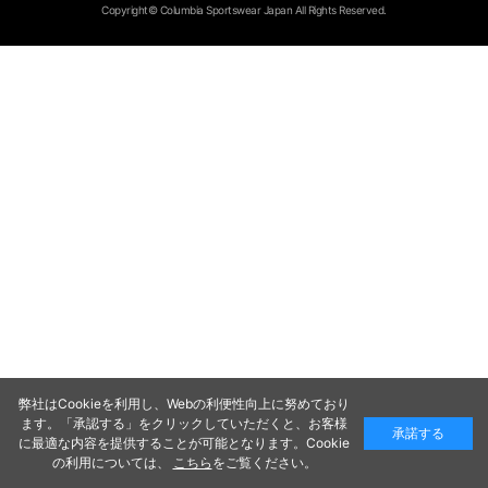
Copyright© Columbia Sportswear Japan All Rights Reserved.
弊社はCookieを利用し、Webの利便性向上に努めており
ます。「承認する」をクリックしていただくと、お客様
承諾する
に最適な内容を提供することが可能となります。Cookie
の利用については、
こちら
をご覧ください。