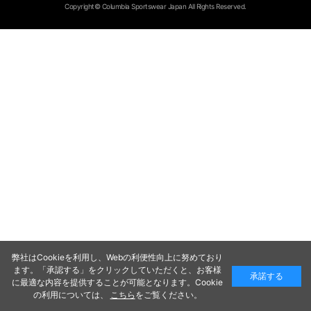
Copyright© Columbia Sportswear Japan All Rights Reserved.
弊社はCookieを利用し、Webの利便性向上に努めており
ます。「承認する」をクリックしていただくと、お客様
承諾する
に最適な内容を提供することが可能となります。Cookie
の利用については、
こちら
をご覧ください。