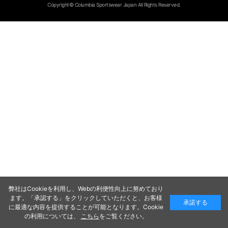
Copyright© Columbia Sportswear Japan All Rights Reserved.
弊社はCookieを利用し、Webの利便性向上に努めており
ます。「承認する」をクリックしていただくと、お客様
承諾する
に最適な内容を提供することが可能となります。Cookie
の利用については、
こちら
をご覧ください。