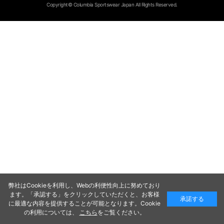
Copyright© Columbia Sportswear Japan All Rights Reserved.
弊社はCookieを利用し、Webの利便性向上に努めており
ます。「承認する」をクリックしていただくと、お客様
承諾する
に最適な内容を提供することが可能となります。Cookie
の利用については、
こちら
をご覧ください。