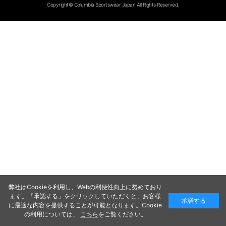
Copyright© Columbia Sportswear Japan All Rights Reserved.
弊社はCookieを利用し、Webの利便性向上に努めており
ます。「承認する」をクリックしていただくと、お客様
承諾する
に最適な内容を提供することが可能となります。Cookie
の利用については、
こちら
をご覧ください。