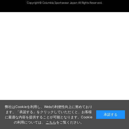
Copyright© Columbia Sportswear Japan All Rights Reserved.
弊社はCookieを利用し、Webの利便性向上に努めており
ます。「承認する」をクリックしていただくと、お客様
承諾する
に最適な内容を提供することが可能となります。Cookie
の利用については、
こちら
をご覧ください。