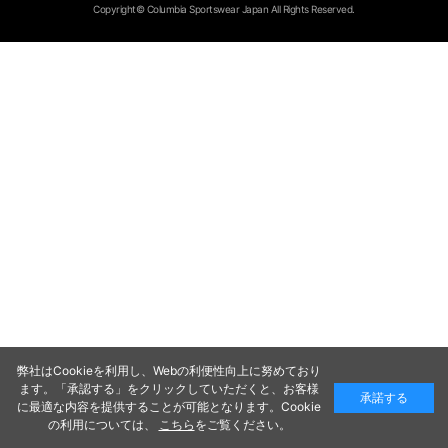
Copyright© Columbia Sportswear Japan All Rights Reserved.
弊社はCookieを利用し、Webの利便性向上に努めており
ます。「承認する」をクリックしていただくと、お客様
承諾する
に最適な内容を提供することが可能となります。Cookie
の利用については、
こちら
をご覧ください。