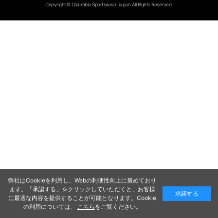
Copyright© Columbia Sportswear Japan All Rights Reserved.
弊社はCookieを利用し、Webの利便性向上に努めており
ます。「承認する」をクリックしていただくと、お客様
承諾する
に最適な内容を提供することが可能となります。Cookie
の利用については、
こちら
をご覧ください。