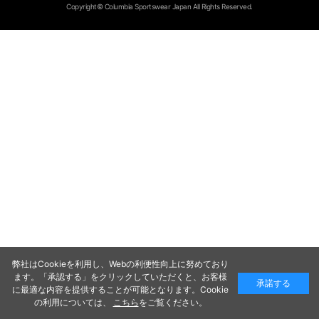
Copyright© Columbia Sportswear Japan All Rights Reserved.
弊社はCookieを利用し、Webの利便性向上に努めており
ます。「承認する」をクリックしていただくと、お客様
承諾する
に最適な内容を提供することが可能となります。Cookie
の利用については、
こちら
をご覧ください。