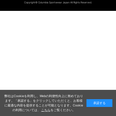
Copyright© Columbia Sportswear Japan All Rights Reserved.
弊社はCookieを利用し、Webの利便性向上に努めており
ます。「承認する」をクリックしていただくと、お客様
承諾する
に最適な内容を提供することが可能となります。Cookie
の利用については、
こちら
をご覧ください。