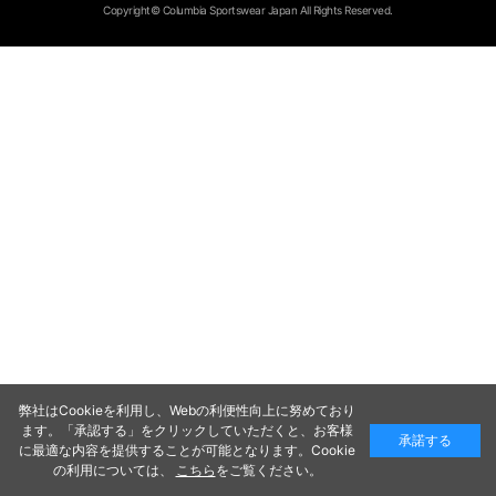
Copyright© Columbia Sportswear Japan All Rights Reserved.
弊社はCookieを利用し、Webの利便性向上に努めており
ます。「承認する」をクリックしていただくと、お客様
承諾する
に最適な内容を提供することが可能となります。Cookie
の利用については、
こちら
をご覧ください。