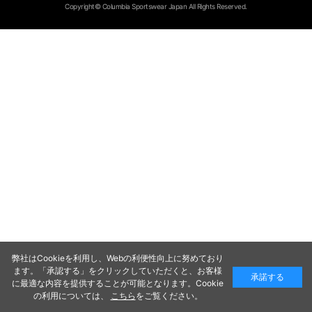
Copyright© Columbia Sportswear Japan All Rights Reserved.
弊社はCookieを利用し、Webの利便性向上に努めており
ます。「承認する」をクリックしていただくと、お客様
承諾する
に最適な内容を提供することが可能となります。Cookie
の利用については、
こちら
をご覧ください。