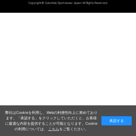
Copyright© Columbia Sportswear Japan All Rights Reserved.
弊社はCookieを利用し、Webの利便性向上に努めており
ます。「承認する」をクリックしていただくと、お客様
承諾する
に最適な内容を提供することが可能となります。Cookie
の利用については、
こちら
をご覧ください。