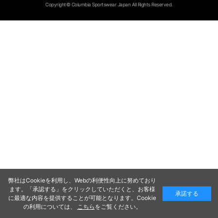
Copyright© Columbia Sportswear Japan All Rights Reserved.
弊社はCookieを利用し、Webの利便性向上に努めており
ます。「承認する」をクリックしていただくと、お客様
承諾する
に最適な内容を提供することが可能となります。Cookie
の利用については、
こちら
をご覧ください。