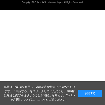
Copyright© Columbia Sportswear Japan All Rights Reserved.
弊社はCookieを利用し、Webの利便性向上に努めており
ます。「承認する」をクリックしていただくと、お客様
承諾する
に最適な内容を提供することが可能となります。Cookie
の利用については、
こちら
をご覧ください。