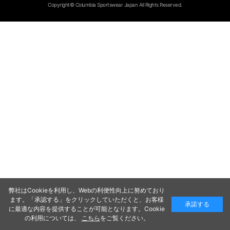
Copyright© Columbia Sportswear Japan All Rights Reserved.
弊社はCookieを利用し、Webの利便性向上に努めており
ます。「承認する」をクリックしていただくと、お客様
承諾する
に最適な内容を提供することが可能となります。Cookie
の利用については、
こちら
をご覧ください。