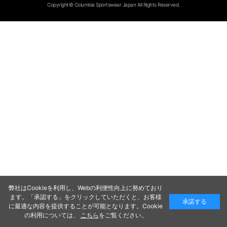
Copyright© Columbia Sportswear Japan All Rights Reserved.
弊社はCookieを利用し、Webの利便性向上に努めており
ます。「承認する」をクリックしていただくと、お客様
承諾する
に最適な内容を提供することが可能となります。Cookie
の利用については、
こちら
をご覧ください。