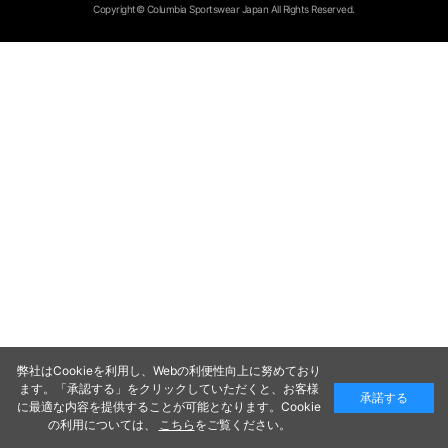
Copyright© Columbia Sportswear Japan All Rights Reserved.
弊社はCookieを利用し、Webの利便性向上に努めており
ます。「承認する」をクリックしていただくと、お客様
承諾する
に最適な内容を提供することが可能となります。Cookie
の利用については、
こちら
をご覧ください。