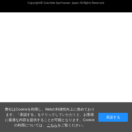
Copyright© Columbia Sportswear Japan All Rights Reserved.
弊社はCookieを利用し、Webの利便性向上に努めており
ます。「承認する」をクリックしていただくと、お客様
承諾する
に最適な内容を提供することが可能となります。Cookie
の利用については、
こちら
をご覧ください。