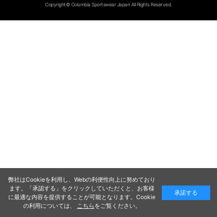
Copyright© Columbia Sportswear Japan All Rights Reserved.
弊社はCookieを利用し、Webの利便性向上に努めており
ます。「承認する」をクリックしていただくと、お客様
承諾する
に最適な内容を提供することが可能となります。Cookie
の利用については、
こちら
をご覧ください。