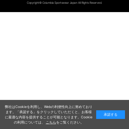
Copyright© Columbia Sportswear Japan All Rights Reserved.
弊社はCookieを利用し、Webの利便性向上に努めており
ます。「承認する」をクリックしていただくと、お客様
承諾する
に最適な内容を提供することが可能となります。Cookie
の利用については、
こちら
をご覧ください。