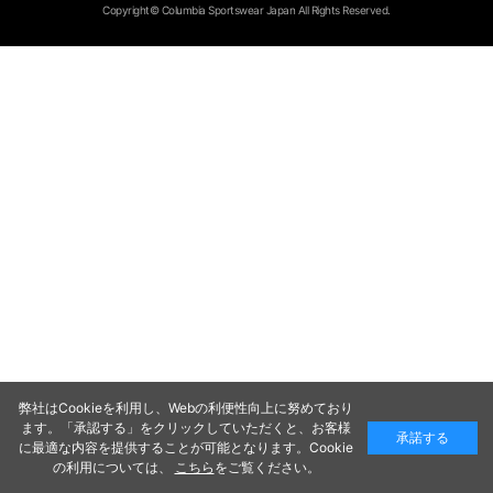
Copyright© Columbia Sportswear Japan All Rights Reserved.
弊社はCookieを利用し、Webの利便性向上に努めており
ます。「承認する」をクリックしていただくと、お客様
承諾する
に最適な内容を提供することが可能となります。Cookie
の利用については、
こちら
をご覧ください。