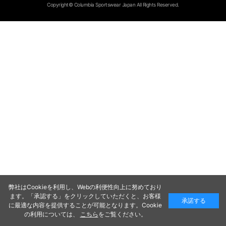
Copyright© Columbia Sportswear Japan All Rights Reserved.
弊社はCookieを利用し、Webの利便性向上に努めており
ます。「承認する」をクリックしていただくと、お客様
承諾する
に最適な内容を提供することが可能となります。Cookie
の利用については、
こちら
をご覧ください。