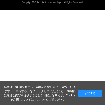
Copyright© Columbia Sportswear Japan All Rights Reserved.
弊社はCookieを利用し、Webの利便性向上に努めており
ます。「承認する」をクリックしていただくと、お客様
承諾する
に最適な内容を提供することが可能となります。Cookie
の利用については、
こちら
をご覧ください。