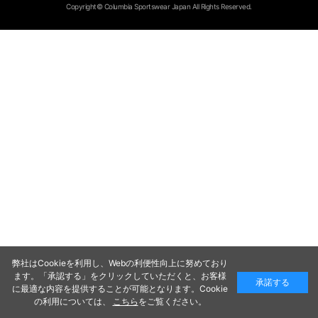
Copyright© Columbia Sportswear Japan All Rights Reserved.
弊社はCookieを利用し、Webの利便性向上に努めており
ます。「承認する」をクリックしていただくと、お客様
承諾する
に最適な内容を提供することが可能となります。Cookie
の利用については、
こちら
をご覧ください。