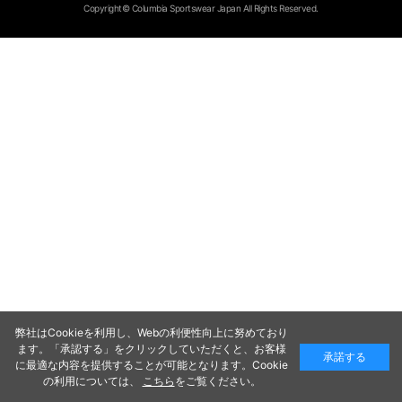
Copyright© Columbia Sportswear Japan All Rights Reserved.
弊社はCookieを利用し、Webの利便性向上に努めており
ます。「承認する」をクリックしていただくと、お客様
承諾する
に最適な内容を提供することが可能となります。Cookie
の利用については、
こちら
をご覧ください。