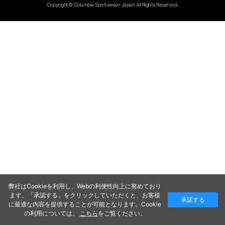
Copyright© Columbia Sportswear Japan All Rights Reserved.
弊社はCookieを利用し、Webの利便性向上に努めており
ます。「承認する」をクリックしていただくと、お客様
承諾する
に最適な内容を提供することが可能となります。Cookie
の利用については、
こちら
をご覧ください。