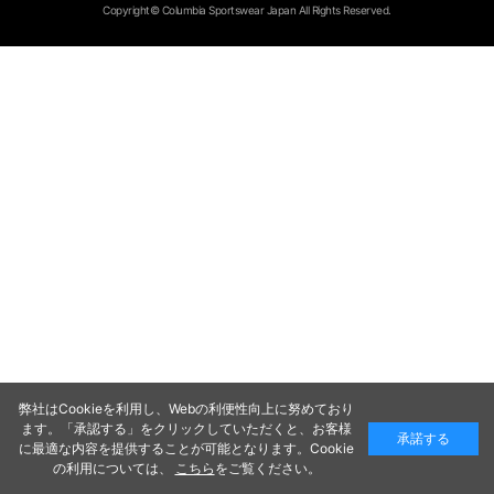
Copyright© Columbia Sportswear Japan All Rights Reserved.
弊社はCookieを利用し、Webの利便性向上に努めており
ます。「承認する」をクリックしていただくと、お客様
承諾する
に最適な内容を提供することが可能となります。Cookie
の利用については、
こちら
をご覧ください。