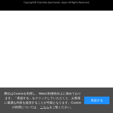
Copyright© Columbia Sportswear Japan All Rights Reserved.
弊社はCookieを利用し、Webの利便性向上に努めており
ます。「承認する」をクリックしていただくと、お客様
承諾する
に最適な内容を提供することが可能となります。Cookie
の利用については、
こちら
をご覧ください。