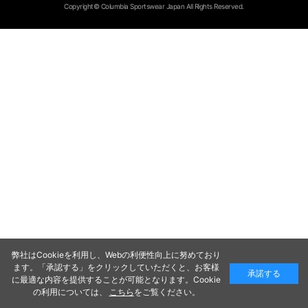
Copyright© Columbia Sportswear Japan All Rights Reserved.
弊社はCookieを利用し、Webの利便性向上に努めており
ます。「承認する」をクリックしていただくと、お客様
承諾する
に最適な内容を提供することが可能となります。Cookie
の利用については、
こちら
をご覧ください。