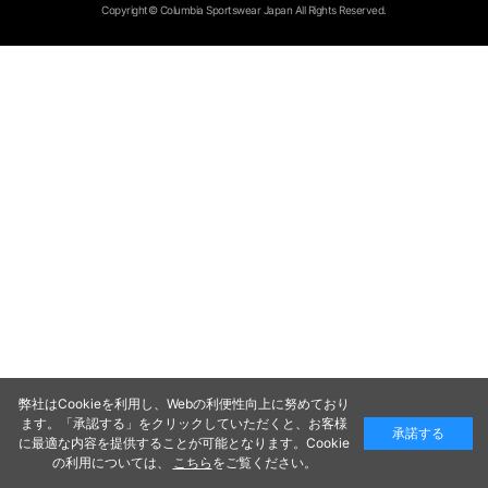
Copyright© Columbia Sportswear Japan All Rights Reserved.
弊社はCookieを利用し、Webの利便性向上に努めており
ます。「承認する」をクリックしていただくと、お客様
承諾する
に最適な内容を提供することが可能となります。Cookie
の利用については、
こちら
をご覧ください。