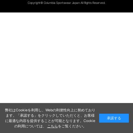
Copyright© Columbia Sportswear Japan All Rights Reserved.
弊社はCookieを利用し、Webの利便性向上に努めており
ます。「承認する」をクリックしていただくと、お客様
承諾する
に最適な内容を提供することが可能となります。Cookie
の利用については、
こちら
をご覧ください。