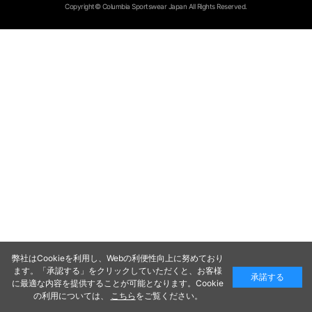
Copyright© Columbia Sportswear Japan All Rights Reserved.
弊社はCookieを利用し、Webの利便性向上に努めており
ます。「承認する」をクリックしていただくと、お客様
承諾する
に最適な内容を提供することが可能となります。Cookie
の利用については、
こちら
をご覧ください。