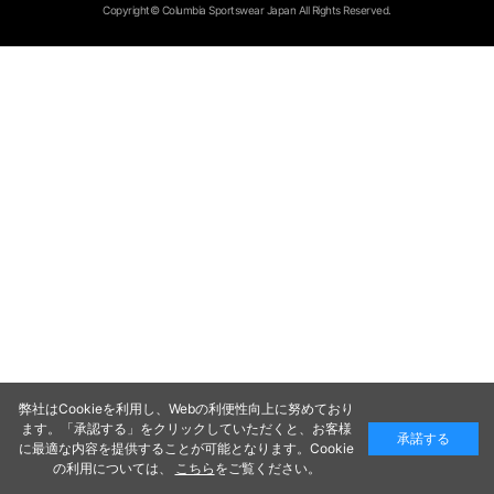
Copyright© Columbia Sportswear Japan All Rights Reserved.
弊社はCookieを利用し、Webの利便性向上に努めており
ます。「承認する」をクリックしていただくと、お客様
承諾する
に最適な内容を提供することが可能となります。Cookie
の利用については、
こちら
をご覧ください。