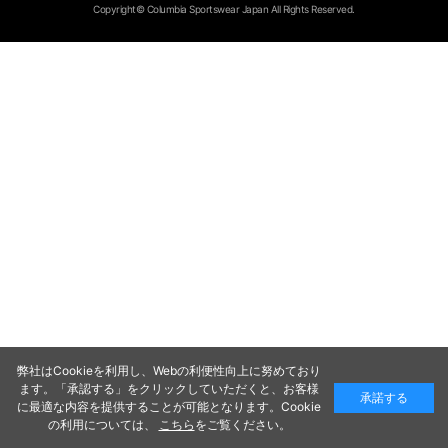
Copyright© Columbia Sportswear Japan All Rights Reserved.
弊社はCookieを利用し、Webの利便性向上に努めており
ます。「承認する」をクリックしていただくと、お客様
承諾する
に最適な内容を提供することが可能となります。Cookie
の利用については、
こちら
をご覧ください。