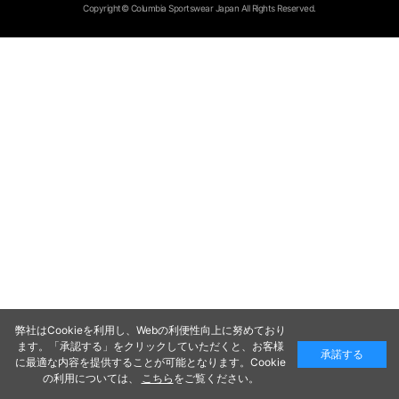
Copyright© Columbia Sportswear Japan All Rights Reserved.
弊社はCookieを利用し、Webの利便性向上に努めており
ます。「承認する」をクリックしていただくと、お客様
承諾する
に最適な内容を提供することが可能となります。Cookie
の利用については、
こちら
をご覧ください。