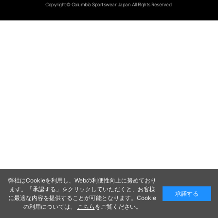
Copyright© Columbia Sportswear Japan All Rights Reserved.
弊社はCookieを利用し、Webの利便性向上に努めており
ます。「承認する」をクリックしていただくと、お客様
承諾する
に最適な内容を提供することが可能となります。Cookie
の利用については、
こちら
をご覧ください。