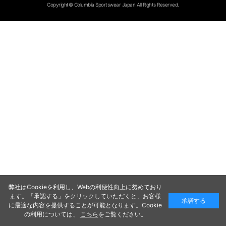
Copyright© Columbia Sportswear Japan All Rights Reserved.
弊社はCookieを利用し、Webの利便性向上に努めており
ます。「承認する」をクリックしていただくと、お客様
承諾する
に最適な内容を提供することが可能となります。Cookie
の利用については、
こちら
をご覧ください。