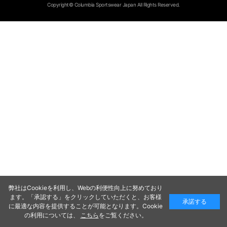
Copyright© Columbia Sportswear Japan All Rights Reserved.
弊社はCookieを利用し、Webの利便性向上に努めており
ます。「承認する」をクリックしていただくと、お客様
承諾する
に最適な内容を提供することが可能となります。Cookie
の利用については、
こちら
をご覧ください。