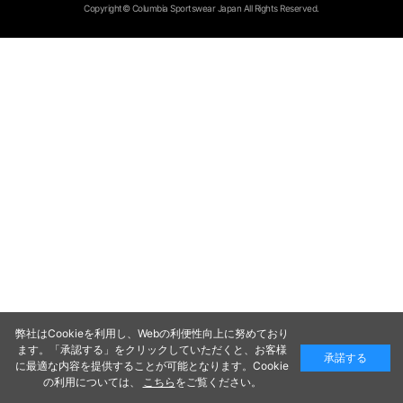
Copyright© Columbia Sportswear Japan All Rights Reserved.
弊社はCookieを利用し、Webの利便性向上に努めており
ます。「承認する」をクリックしていただくと、お客様
承諾する
に最適な内容を提供することが可能となります。Cookie
の利用については、
こちら
をご覧ください。